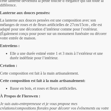
cette lanterne deviendra la petite touche d’élégance qui fait toute la
différence.
Lanterne aux douces pensées:
La lanterne aux douces pensées est une composition avec son
mélanges de roses et de fleurs artificielles de 27cm/15cm , elle est
adapté pour une décoration d’intérieur comme pour l’extérieur.
(Également conçu pour poser sur un monument funéraire ou décorer
votre entrée de maison.
Entretiens :
Elle a une durée estimé entre 1 et 3 mois à l’extérieur et une
durée indéfinie pour l’intérieur.
Création :
Cette composition est fait à la main artisanalement.
Cette composition est fait à la main artisanalement:
Basse en bois, et roses et fleurs artificielles.
À Propos de Florowen :
Je suis auto-entrepreneuse et je vous propose mes
créations/compositions florales pour décorer vos événements ou votre