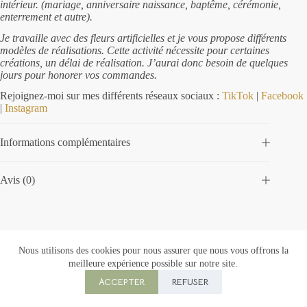
intérieur. (mariage, anniversaire naissance, baptême, cérémonie,
enterrement et autre).
Je travaille avec des fleurs artificielles et je vous propose différents
modèles de réalisations. Cette activité nécessite pour certaines
créations, un délai de réalisation. J’aurai donc besoin de quelques
jours pour honorer vos commandes.
Rejoignez-moi sur mes différents réseaux sociaux :
TikTok
|
Facebook
|
Instagram
Informations complémentaires
Avis (0)
Nous utilisons des cookies pour nous assurer que nous vous offrons la
meilleure expérience possible sur notre site.
Copyright © 2026 Florowen - Création :
M ta Com
ACCEPTER
REFUSER
CGU
|
CGV
|
Mentions légales