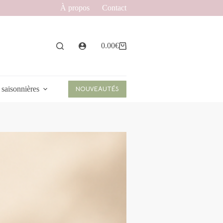
À propos
Contact
0.00
€
Panier
d’achat
 saisonnières
NOUVEAUTÉS