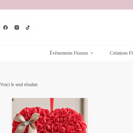
Passer
au
contenu
Évènements Floraux
Créations Fl
Voici le seul résultat