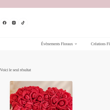
Passer
au
contenu
Évènements Floraux
Créations Fl
Voici le seul résultat