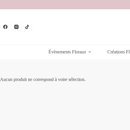
Passer
au
contenu
Évènements Floraux
Créations Fl
Aucun produit ne correspond à votre sélection.