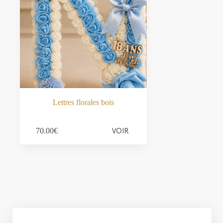
Lettres florales bois
VOIR
70.00
€