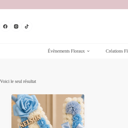
Passer
au
contenu
Évènements Floraux
Créations Fl
Voici le seul résultat