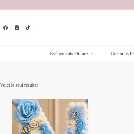
Passer
au
contenu
Évènements Floraux
Créations Fl
Voici le seul résultat