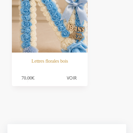
Lettres florales bois
VOIR
70.00
€