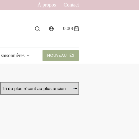
À propos
Contact
0.00
€
Panier
d’achat
 saisonnières
NOUVEAUTÉS