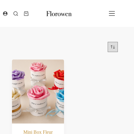
Passer
au
contenu
Panier
d’achat
Mini Box Fleur