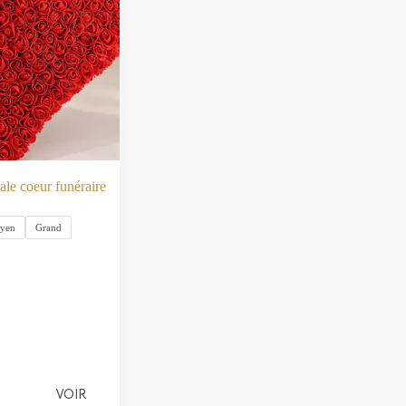
ale coeur funéraire
yen
Grand
VOIR